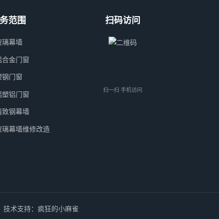
务范围
扫码访问
玻璃幕墙
铝合金门窗
塑钢门窗
扫一扫 手机访问
铝塑铝门窗
精致钢幕墙
玻璃幕墙维修改造
技术支持：疯狂的小麻雀