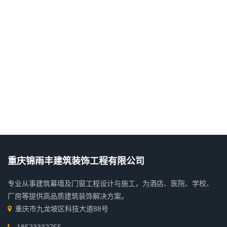
重庆锦雨丰建筑装饰工程有限公司
专业从事建筑幕墙及门窗工程设计与施工，为酒店、医院、学校、
厂房等提供高品质建筑装饰解决方案。
重庆市九龙坡区科技大道88号
18523332755