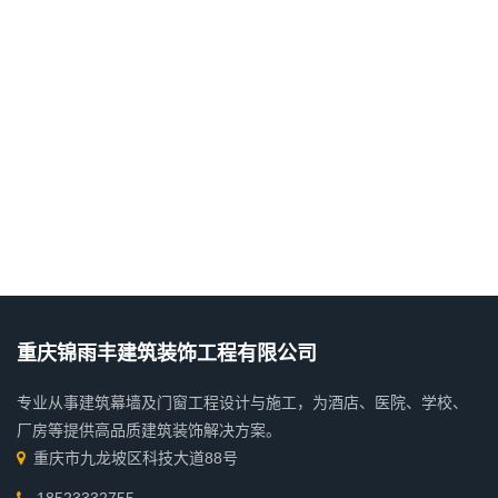
重庆锦雨丰建筑装饰工程有限公司
专业从事建筑幕墙及门窗工程设计与施工，为酒店、医院、学校、
厂房等提供高品质建筑装饰解决方案。
重庆市九龙坡区科技大道88号
18523332755