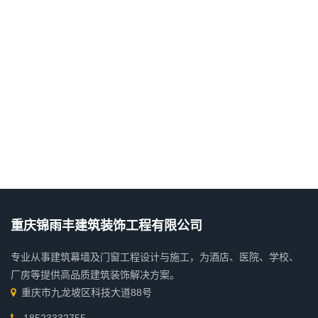
重庆锦雨丰建筑装饰工程有限公司
专业从事建筑幕墙及门窗工程设计与施工，为酒店、医院、学校、
厂房等提供高品质建筑装饰解决方案。
重庆市九龙坡区科技大道88号
18523332755