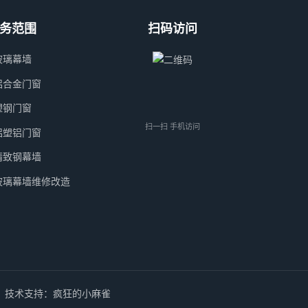
务范围
扫码访问
玻璃幕墙
铝合金门窗
塑钢门窗
扫一扫 手机访问
铝塑铝门窗
精致钢幕墙
玻璃幕墙维修改造
技术支持：疯狂的小麻雀