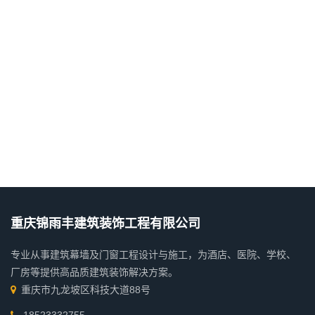
重庆锦雨丰建筑装饰工程有限公司
专业从事建筑幕墙及门窗工程设计与施工，为酒店、医院、学校、
厂房等提供高品质建筑装饰解决方案。
重庆市九龙坡区科技大道88号
18523332755