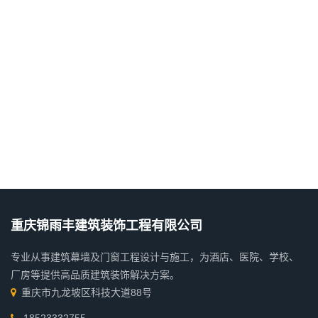
重庆锦雨丰建筑装饰工程有限公司
专业从事建筑幕墙及门窗工程设计与施工，为酒店、医院、学校、
厂房等提供高品质建筑装饰解决方案。
重庆市九龙坡区科技大道88号
18523332755