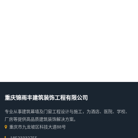
重庆锦雨丰建筑装饰工程有限公司
专业从事建筑幕墙及门窗工程设计与施工，为酒店、医院、学校、
厂房等提供高品质建筑装饰解决方案。
重庆市九龙坡区科技大道88号
18523332755